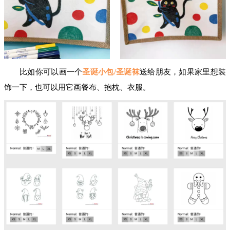
比如你可以画一个
圣诞小包/圣诞袜
送给朋友，如果家里想装
饰一下，也可以用它画餐布、抱枕、衣服。