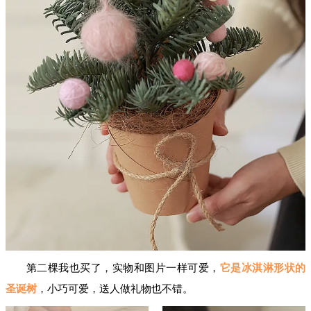
第二棵我也买了，实物和图片一样可爱，
它是冰淇淋形状的
圣诞树
，小巧可爱，送人做礼物也不错。