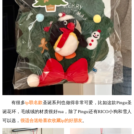
有很多
ip联名款
圣诞系列也做得非常可爱，比如这款Pingu圣
诞花环，毛绒绒的材质很好rua，除了Pingu还有RICO小狗和雪人
可以选，
很适合送给喜欢收藏ip的好朋友
。