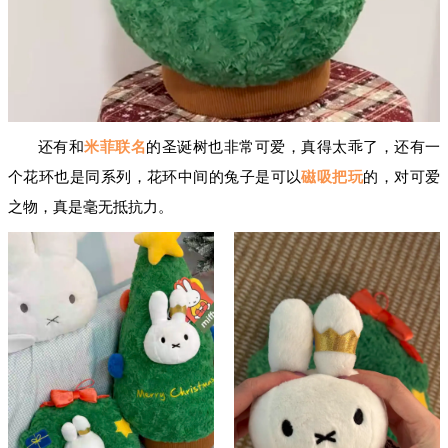
还有和
米菲联名
的圣诞树也非常可爱，真得太乖了，还有一
个花环也是同系列，花环中间的兔子是可以
磁吸把玩
的，对可爱
之物，真是毫无抵抗力。