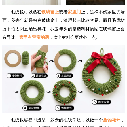
毛线也可以贴在
玻璃窗上
或者
家里门
上，这样不伤家里的墙
面，我去年就是贴在玻璃窗上，清理起来比较容易。而且毛线材
质不怕太阳直晒出异味，我去年买的是塑料材质贴在玻璃窗上会
有异味。
家里有宝宝的话
，这个材料会更放心一点。
毛线很容易凹造型，多余的毛线你还可以做一个
圣诞花环
，