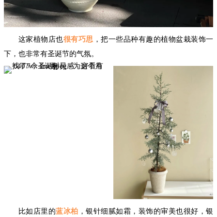
这家植物店也
很有巧思
，把一些品种有趣的植物盆栽装饰一
下，也非常有圣诞节的气氛。
比如店里的
蓝冰柏
，银针细腻如霜，装饰的审美也很好，银