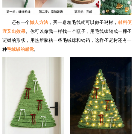
还有一个
懒人方法
，买一卷粗毛线就可以做圣诞树，
材料便
宜又出效果
。你可以像我一样找一个瓶子，用毛线缠绕成一棵圣
诞树的形状，用热熔胶粘一些毛绒球和铃铛，这样圣诞树还有一
种
毛绒绒的感觉
。