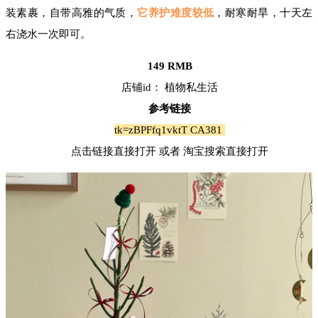
装素裹，自带高雅的气质，
它养护难度较低
，耐寒耐旱，十天左
右浇水一次即可。
149 RMB
店铺id： 植物私生活
参考链接
tk=zBPFfq1vktT CA381
点击链接直接打开 或者 淘宝搜索直接打开