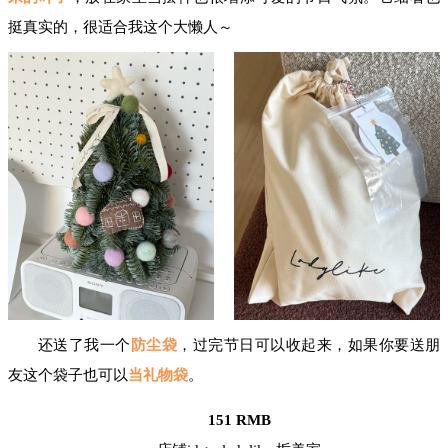
挺真实的，很适合我这个大懒人～
还送了我一个
防尘袋
，过完节日可以收起来，如果你要送朋
友这个袋子也可以
当礼物袋
。
151 RMB