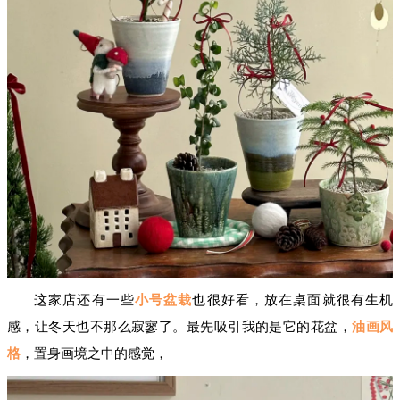
这家店还有一些
小号盆栽
也很好看，放在桌面就很有生机
感，让冬天也不那么寂寥了。最先吸引我的是它的花盆，
油画风
格
，置身画境之中的感觉，