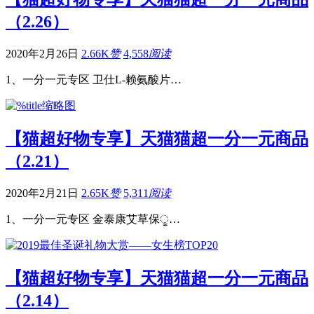
（2.26）
2020年2月26日
2.66K
赞
4,558
阅读
1、一分一元专区 卫仕L-赖氨酸片…
【猫超好物专享】天猫猫超一分一元商品
（2.21）
2020年2月21日
2.65K
赞
5,311
阅读
1、一分一元专区 金泰康艾草保ੂ…
【猫超好物专享】天猫猫超一分一元商品
（2.14）