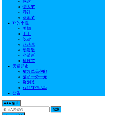
感谢
情人节
乔迁
圣诞节
Ta的个性
美物
手工
吃货
萌萌哒
动漫迷
小清新
科技范
天猫超市
猫超单品包邮
猫超一分一元
聚划算
双11红包活动
公告
菜单
搜索