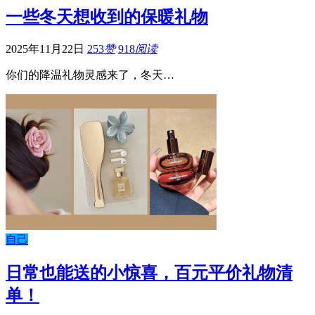
一些冬天想收到的保暖礼物
2025年11月22日
253
赞
918
阅读
你们的降温礼物灵感来了，冬天…
自己
日常也能送的小惊喜，百元平价礼物清
单！