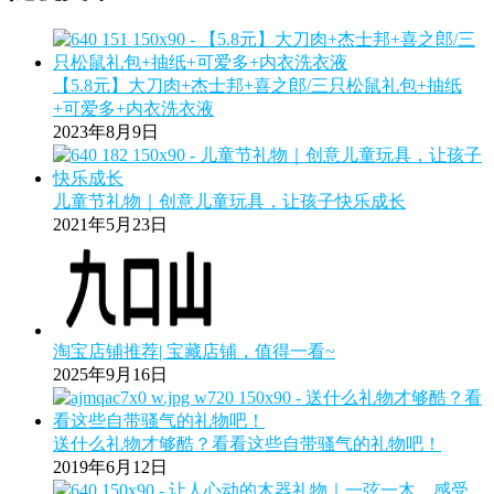
【5.8元】大刀肉+杰士邦+喜之郎/三只松鼠礼包+抽纸
+可爱多+内衣洗衣液
2023年8月9日
儿童节礼物｜创意儿童玩具，让孩子快乐成长
2021年5月23日
淘宝店铺推荐| 宝藏店铺，值得一看~
2025年9月16日
送什么礼物才够酷？看看这些自带骚气的礼物吧！
2019年6月12日