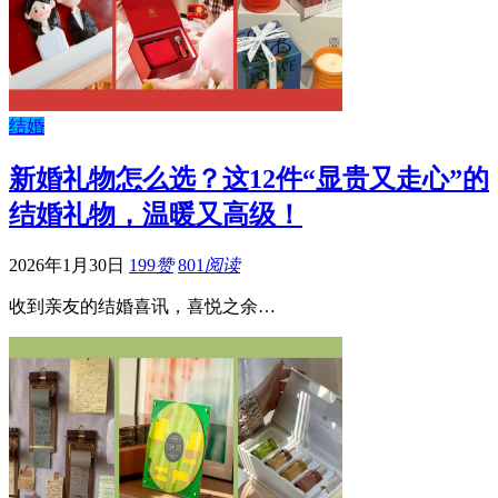
结婚
新婚礼物怎么选？这12件“显贵又走心”的
结婚礼物，温暖又高级！
2026年1月30日
199
赞
801
阅读
收到亲友的结婚喜讯，喜悦之余…