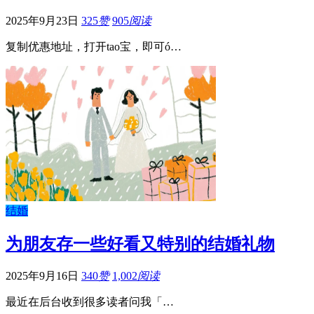
2025年9月23日
325
赞
905
阅读
复制优惠地址，打开tao宝，即可ó…
结婚
为朋友存一些好看又特别的结婚礼物
2025年9月16日
340
赞
1,002
阅读
最近在后台收到很多读者问我「…