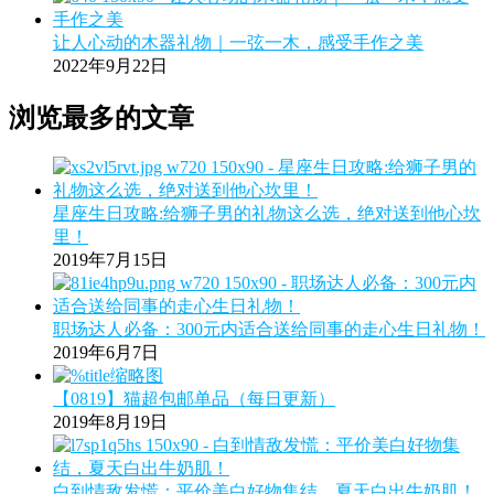
让人心动的木器礼物｜一弦一木，感受手作之美
2022年9月22日
浏览最多的文章
星座生日攻略:给狮子男的礼物这么选，绝对送到他心坎
里！
2019年7月15日
职场达人必备：300元内适合送给同事的走心生日礼物！
2019年6月7日
【0819】猫超包邮单品（每日更新）
2019年8月19日
白到情敌发慌：平价美白好物集结，夏天白出牛奶肌！