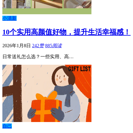
小清新
10个实用高颜值好物，提升生活幸福感！
2026年1月8日
242
赞
885
阅读
日常送礼怎么选？一些实用、高…
自己