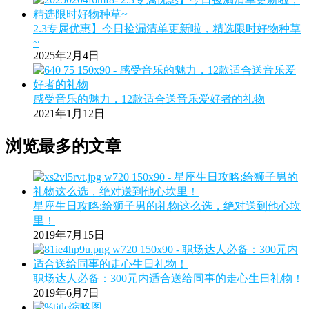
2.3专属优惠】今日捡漏清单更新啦，精选限时好物种草
~
2025年2月4日
感受音乐的魅力，12款适合送音乐爱好者的礼物
2021年1月12日
浏览最多的文章
星座生日攻略:给狮子男的礼物这么选，绝对送到他心坎
里！
2019年7月15日
职场达人必备：300元内适合送给同事的走心生日礼物！
2019年6月7日