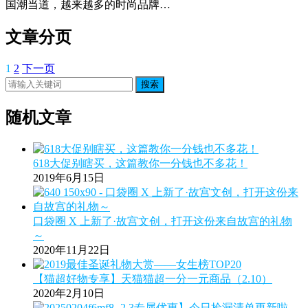
国潮当道，越来越多的时尚品牌…
文章分页
1
2
下一页
搜索
随机文章
618大促别瞎买，这篇教你一分钱也不多花！
2019年6月15日
口袋圈 X 上新了·故宫文创，打开这份来自故宫的礼物
～
2020年11月22日
【猫超好物专享】天猫猫超一分一元商品（2.10）
2020年2月10日