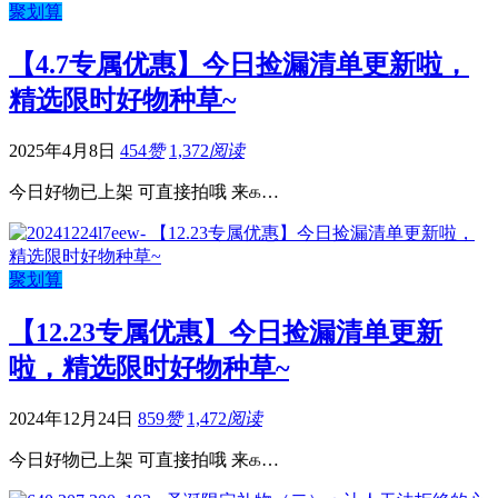
聚划算
【4.7专属优惠】今日捡漏清单更新啦，
精选限时好物种草~
2025年4月8日
454
赞
1,372
阅读
今日好物已上架 可直接拍哦 来௧…
聚划算
【12.23专属优惠】今日捡漏清单更新
啦，精选限时好物种草~
2024年12月24日
859
赞
1,472
阅读
今日好物已上架 可直接拍哦 来௧…