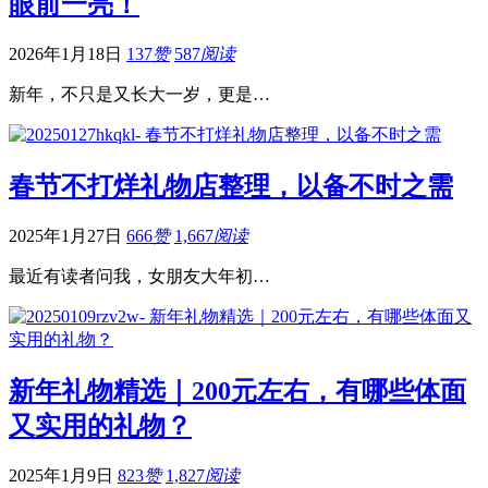
眼前一亮！
2026年1月18日
137
赞
587
阅读
新年，不只是又长大一岁，更是…
春节不打烊礼物店整理，以备不时之需
2025年1月27日
666
赞
1,667
阅读
最近有读者问我，女朋友大年初…
新年礼物精选｜200元左右，有哪些体面
又实用的礼物？
2025年1月9日
823
赞
1,827
阅读