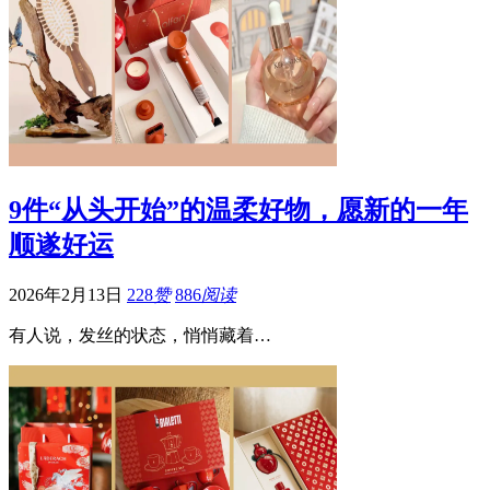
9件“从头开始”的温柔好物，愿新的一年
顺遂好运
2026年2月13日
228
赞
886
阅读
有人说，发丝的状态，悄悄藏着…