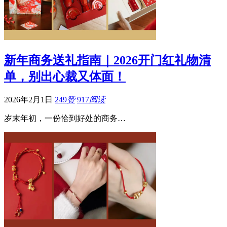
新年商务送礼指南｜2026开门红礼物清
单，别出心裁又体面！
2026年2月1日
249
赞
917
阅读
岁末年初，一份恰到好处的商务…