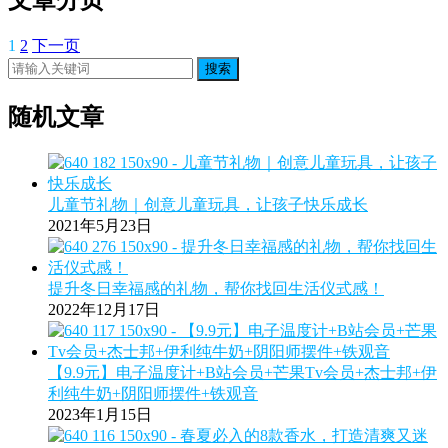
1
2
下一页
搜索
随机文章
儿童节礼物｜创意儿童玩具，让孩子快乐成长
2021年5月23日
提升冬日幸福感的礼物，帮你找回生活仪式感！
2022年12月17日
【9.9元】电子温度计+B站会员+芒果Tv会员+杰士邦+伊
利纯牛奶+阴阳师摆件+铁观音
2023年1月15日