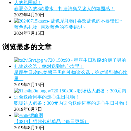
春夏必入的8款香水，打造清爽又迷人的氛围感！
2022年4月20日
蓝色系礼物 | 喜欢蓝色的不要错过~
2024年7月15日
浏览最多的文章
星座生日攻略:给狮子男的礼物这么选，绝对送到他心坎
里！
2019年7月15日
职场达人必备：300元内适合送给同事的走心生日礼物！
2019年6月7日
【0819】猫超包邮单品（每日更新）
2019年8月19日