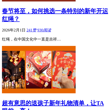
春节将至，如何挑选一条特别的新年开运
红绳？
2026年2月1日
241
赞
930
阅读
红绳，在中国文化中一直是吉祥…
超有意思的送孩子新年礼物清单，让TA