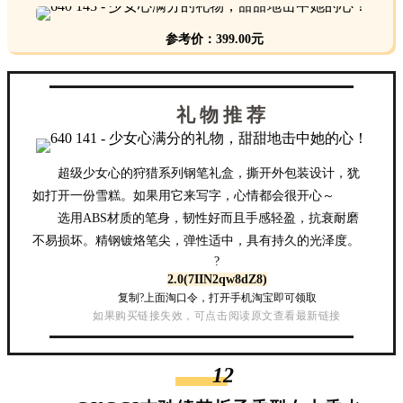
参考价：399.00元
礼 物 推 荐
超级少女心的狩猎系列钢笔礼盒，撕开外包装设计，犹
如打开一份雪糕。如果用它来写字，心情都会很开心～
选用ABS材质的笔身，韧性好而且手感轻盈，抗衰耐磨
不易损坏。精钢镀烙笔尖，弹性适中，具有持久的光泽度。
?
2.0(7IIN2qw8dZ8)
复制?上面淘口令，打开手机淘宝即可领取
如果购买链接失效，可点击阅读原文查看最新链接
12