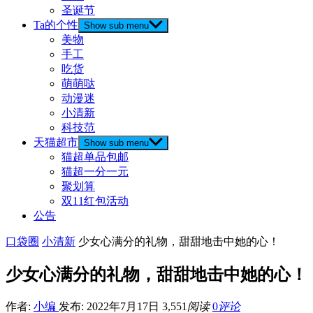
圣诞节
Ta的个性
Show sub menu
美物
手工
吃货
萌萌哒
动漫迷
小清新
科技范
天猫超市
Show sub menu
猫超单品包邮
猫超一分一元
聚划算
双11红包活动
公告
口袋圈
小清新
少女心满分的礼物，甜甜地击中她的心！
少女心满分的礼物，甜甜地击中她的心！
作者:
小编
发布: 2022年7月17日
3,551
阅读
0
评论