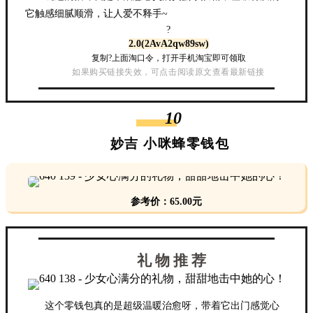
它触感细腻顺滑，让人爱不释手~
?
2.0(2AvA2qw89sw)
复制?上面淘口令，打开手机淘宝即可领取
如果购买链接失效，可点击阅读原文查看最新链接
10
妙吉 小咪蜂零钱包
参考价：65.00元
礼 物 推 荐
这个零钱包真的是超级温暖治愈呀，带着它出门感觉心