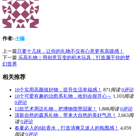
作者:
小编
上一篇
只要十几块，让你的礼物不仅有心意更有高级感！
下一篇
乐高礼物｜用创意百变的积木玩具，打造属于你的梦
幻世界
相关推荐
10个实用高颜值好物，提升生活幸福感！
871
阅读
0
评论
10个可爱有趣的治愈系礼物，收到会很开心～
1,103
阅读
0
评论
12款艺术周边礼物，把博物馆带回家！
1,888
阅读
0
评论
清新自然的森系礼物，带来大自然的美好气息！
2,663
阅
读
0
评论
春夏必入的8款香水，打造清爽又迷人的氛围感！
4,059
阅读
0
评论