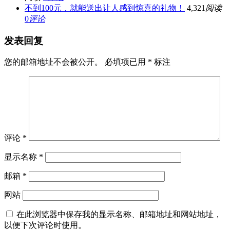
不到100元，就能送出让人感到惊喜的礼物！
4,321
阅读
0
评论
发表回复
您的邮箱地址不会被公开。
必填项已用
*
标注
评论
*
显示名称
*
邮箱
*
网站
在此浏览器中保存我的显示名称、邮箱地址和网站地址，
以便下次评论时使用。