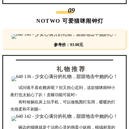
09
NOTWO 可爱猫咪闹钟灯
参考价：93.00元
礼 物 推 荐
试问谁不喜欢赖床呢？但又担心迟到，这款猫咪闹钟小
夜灯也太贴心了叭！贪睡功能可延时~
有时候躺在床上玩手机，可以做氛围灯实用，暖暖的灯
光很柔和不刺眼~
碗边的猫咪就是个治愈心灵的捣蛋小妖精，植绒材质的