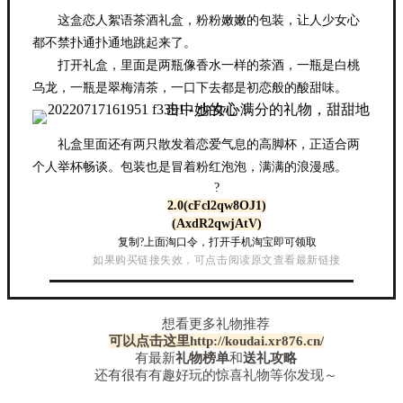
这盒恋人絮语茶酒礼盒，粉粉嫩嫩的包装，让人少女心
都不禁扑通扑通地跳起来了。
打开礼盒，里面是两瓶像香水一样的茶酒，一瓶是白桃
乌龙，一瓶是翠梅清茶，一口下去都是初恋般的酸甜味。
礼盒里面还有两只散发着恋爱气息的高脚杯，正适合两
个人举杯畅谈。包装也是冒着粉红泡泡，满满的浪漫感。
?
2.0(cFcl2qw8OJ1)
(AxdR2qwjAtV)
复制?上面淘口令，打开手机淘宝即可领取
如果购买链接失效，可点击阅读原文查看最新链接
想看更多礼物推荐
可以点击这里
http://koudai.xr876.cn/
有最新
礼物榜单
和
送礼攻略
还有很有有趣好玩的惊喜礼物等你发现～