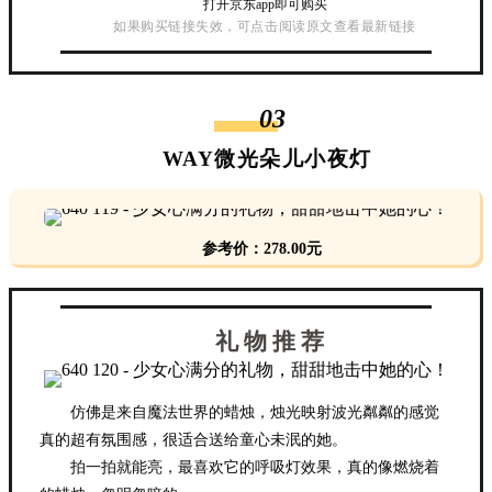
打开京东app即可购买
如果购买链接失效，可点击阅读原文查看最新链接
03
WAY微光朵儿小夜灯
参考价：278.00元
礼 物 推 荐
仿佛是来自魔法世界的蜡烛，烛光映射波光粼粼的感觉
真的超有氛围感，很适合送给童心未泯的她。
拍一拍就能亮，最喜欢它的呼吸灯效果，真的像燃烧着