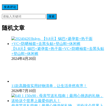
搜索
随机文章
【9.8元】锅巴+避孕套+热干面+VC+防晒袖套+去黑头贴
+登山鞋+休闲裤
2024年4月20日
11款高颜值实用好物清单，让生活井然有序！
2026年7月10日
母亲节送礼指南｜最用心挑选的礼物， 送给这个世界上