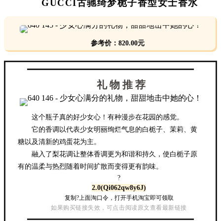
GUCCI古驰绮梦栀子香型女士香水
参考价：820.00元
礼 物 推 荐
这个瓶子真的好少女心！有种漫步在花园的感觉。
它的香调以代表少女明丽绚烂气息的白栀子、茉莉、黄
糖以及清新的鸡蛋花为主。
融入了梨花调让整体香调更为和谐和持久，使白栀子原
有的温柔与热烈随着时间扩散而变得更有韵味。
?
2.0(Qi062qw8y6J)
复制?上面淘口令，打开手机淘宝即可领取
如果购买链接失效，可点击阅读原文查看最新链接