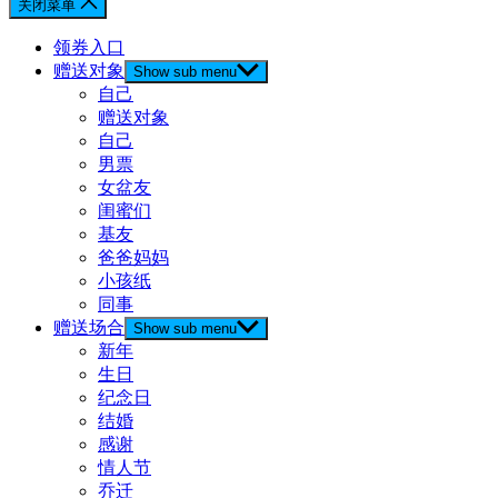
关闭菜单
领券入口
赠送对象
Show sub menu
自己
赠送对象
自己
男票
女盆友
闺蜜们
基友
爸爸妈妈
小孩纸
同事
赠送场合
Show sub menu
新年
生日
纪念日
结婚
感谢
情人节
乔迁