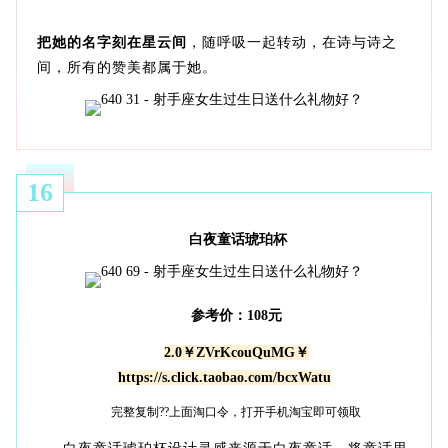
把她的名字刻在星云间
，随呼吸一起转动，在诗与诗之
间，所有的赞美都属于她。
16
白夜童话琥珀杯
参考价：108元
2.0￥ZVrKcouQuMG￥
https://s.click.taobao.com/bcxWatu
完整复制??上面淘口令，打开手机淘宝即可领取