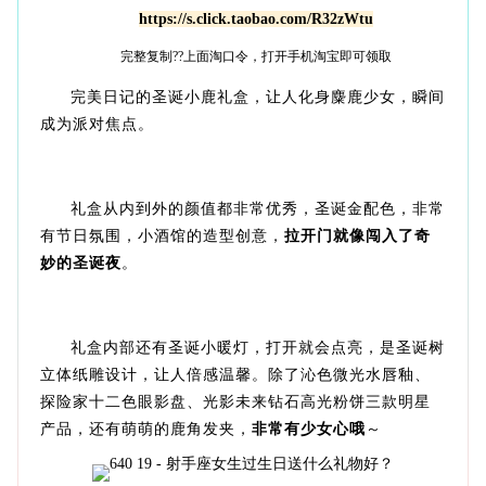
https://s.click.taobao.com/R32zWtu
完整复制??上面淘口令，打开手机淘宝即可领取
完美日记的圣诞小鹿礼盒，让人化身麋鹿少女，瞬间
成为派对焦点。
礼盒从内到外的颜值都非常优秀，圣诞金配色，非常
有节日氛围，小酒馆的造型创意，
拉开门就像闯入了奇
妙的圣诞夜
。
礼盒内部还有圣诞小暖灯，打开就会点亮，是圣诞树
立体纸雕设计，让人倍感温馨。除了沁色微光水唇釉、
探险家十二色眼影盘、光影未来钻石高光粉饼三款明星
产品，还有萌萌的鹿角发夹，
非常有少女心哦
～