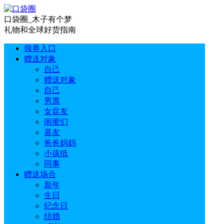
口袋圈_木子有个梦
礼物和全球好货指南
领券入口
赠送对象
自己
赠送对象
自己
男票
女盆友
闺蜜们
基友
爸爸妈妈
小孩纸
同事
赠送场合
新年
生日
纪念日
结婚