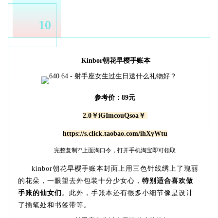
10
Kinbor朝花早樱手账本
参考价：89元
2.0￥iGImcouQsoa￥
https://s.click.taobao.com/ihXyWtu
完整复制??上面淘口令，打开手机淘宝即可领取
kinbor朝花早樱手账本封面上用三色针线绣上了瑰丽
的花朵，一眼望去外包装十分少女心，
特别适合喜欢做
手账的仙女们
。此外，手账本还有很多小细节像是设计
了插笔处和书签带等。