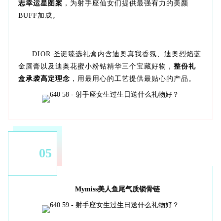
志幸运星图案
，为射手座仙女们提供最强有力的美颜
BUFF加成。
DIOR 圣诞臻选礼盒内含迪奥真我香氛、迪奥烈焰蓝
金唇膏以及迪奥花蜜小粉钻精华三个宝藏好物，
整份礼
盒承袭高定理念
，用最用心的工艺提供最贴心的产品。
05
Mymiss美人鱼尾气质锁骨链