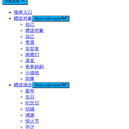
关闭菜单
领券入口
赠送对象
Show sub menu
自己
赠送对象
自己
男票
女盆友
闺蜜们
基友
爸爸妈妈
小孩纸
同事
赠送场合
Show sub menu
新年
生日
纪念日
结婚
感谢
情人节
乔迁