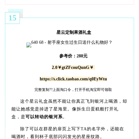
15
星云定制果酒礼盒
参考价：288元
2.0￥gtZFcouQunG￥
https://s.click.taobao.com/q0EyWtu
完整复制??上面淘口令，打开手机淘宝即可领取
这个星云礼盒虽然不能让你真正飞到银河上喝酒，却
能让她感觉是掉进了星海里。像拆生日蛋糕般打开礼
盒，是
可以转动的银河系
。
除了可以在群星的扉页上写下TA的名字外，还能在
喝酒时，看到杯子底部闪闪发光的星座纹路。