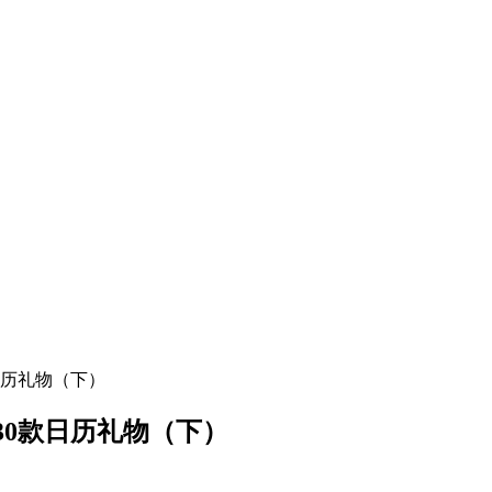
日历礼物（下）
30款日历礼物（下）