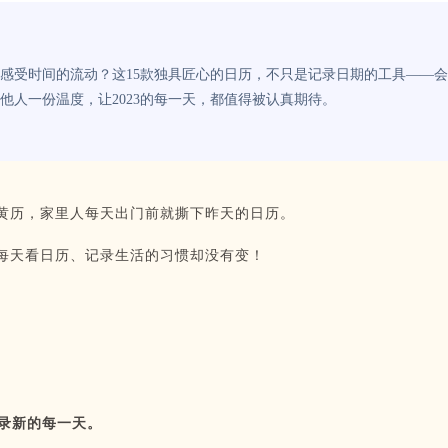
感受时间的流动？这15款独具匠心的日历，不只是记录日期的工具——会
人一份温度，让2023的每一天，都值得被认真期待。
黄历，家里人每天出门前就撕下昨天的日历。
每天看日历、记录生活的习惯却没有变！
录新的每一天。