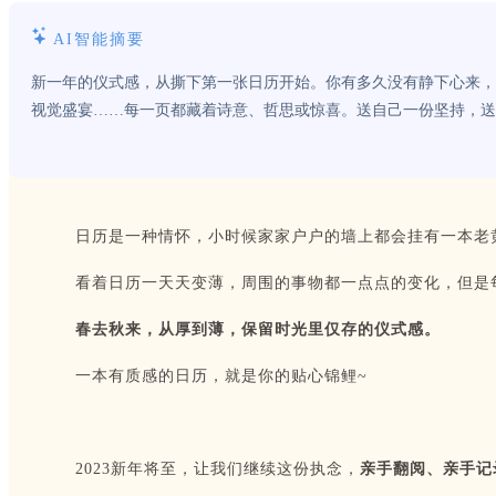
AI智能摘要
新一年的仪式感，从撕下第一张日历开始。你有多久没有静下心来，
视觉盛宴……每一页都藏着诗意、哲思或惊喜。送自己一份坚持，送他
日历是一种情怀，小时候家家户户的墙上都会挂有一本老
看着日历一天天变薄，周围的事物都一点点的变化，但是
春去秋来，从厚到薄，保留时光里仅存的仪式感。
一本有质感的日历，就是你的贴心锦鲤~
2023新年将至，让我们继续这份执念，
亲手翻阅、亲手记