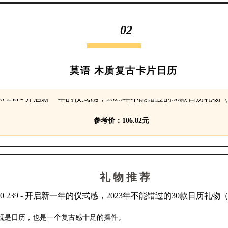
02
莫语 木质复古卡片日历
参考价：106.82元
礼 物 推 荐
既是日历，也是一个复古感十足的摆件。