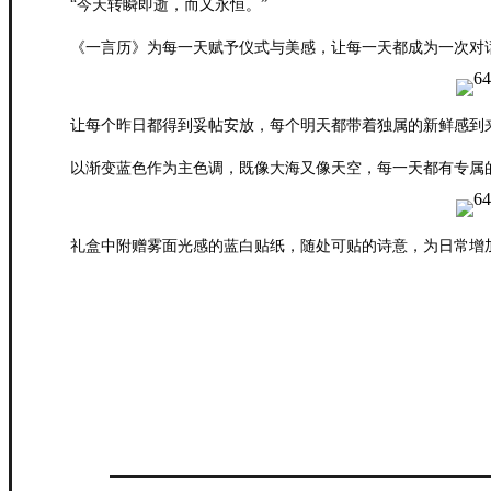
“今天转瞬即逝，而又永恒。”
《一言历》为每一天赋予仪式与美感，让每一天都成为一次对
让每个昨日都得到妥帖安放，每个明天都带着独属的新鲜感到
以渐变蓝色作为主色调，既像大海又像天空，每一天都有专属
礼盒中附赠雾面光感的蓝白贴纸，随处可贴的诗意，为日常增