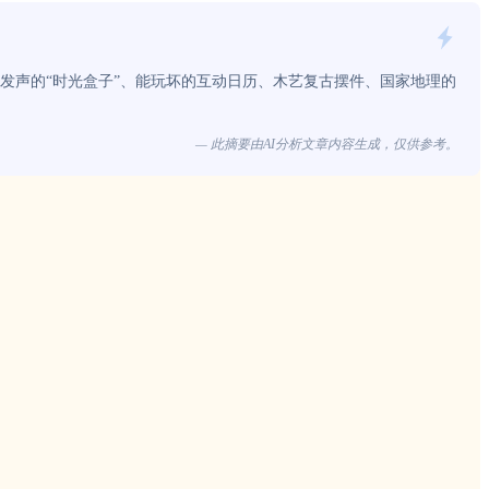
发声的“时光盒子”、能玩坏的互动日历、木艺复古摆件、国家地理的
— 此摘要由AI分析文章内容生成，仅供参考。